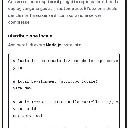
Con Vercel puoi ospitare il progetto rapidamente: build e
deploy vengono gestiti in automatico. È l'opzione ideale
per chi non ha esigenze di configurazione server
complesse.
Distribuzione locale
Assicurati di avere
Node.js
installato.
# Installation (installazione delle dipendenze)

yarn

# Local Development (sviluppo locale)

yarn dev

# Build (export statico nella cartella out/, visua
yarn build

npx serve out
