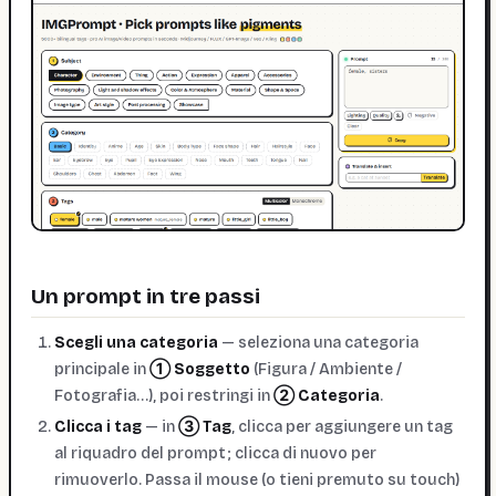
Un prompt in tre passi
Scegli una categoria
— seleziona una categoria
principale in
① Soggetto
(Figura / Ambiente /
Fotografia…), poi restringi in
② Categoria
.
Clicca i tag
— in
③ Tag
, clicca per aggiungere un tag
al riquadro del prompt; clicca di nuovo per
rimuoverlo. Passa il mouse (o tieni premuto su touch)