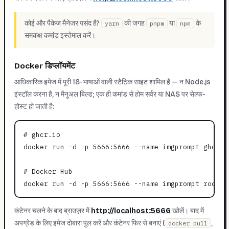
कोई और पैकेज मैनेजर पसंद है?
की जगह
या
के
yarn
pnpm
npm
समकक्ष कमांड इस्तेमाल करें।
Docker डिप्लॉयमेंट
आधिकारिक इमेज में पूरी 18-भाषाओं वाली स्टैटिक साइट शामिल है — न Node.js
इंस्टॉल करना है, न मैनुअल बिल्ड; एक ही कमांड से होम सर्वर या NAS पर सेल्फ-
होस्ट हो जाती है:
# ghcr.io

docker run -d -p 5666:5666 --name imgprompt ghcr.i
# Docker Hub

कंटेनर चलने के बाद ब्राउज़र में
http://localhost:5666
खोलें। बाद में
अपग्रेड के लिए इमेज दोबारा पुल करें और कंटेनर फिर से बनाएं (
,
docker pull