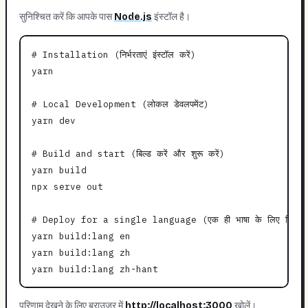
सुनिश्चित करें कि आपके पास
Node.js
इंस्टॉल है।
# Installation (निर्भरताएं इंस्टॉल करें)

yarn

# Local Development (लोकल डेवलपमेंट)

yarn dev

# Build and start (बिल्ड करें और शुरू करें)

yarn build

npx serve out

# Deploy for a single language (एक ही भाषा के लिए डिप्लॉय
yarn build:lang en

yarn build:lang zh

परिणाम देखने के लिए ब्राउज़र में
http://localhost:3000
खोलें।