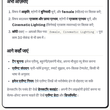
अभी आज़माएं
विषय में
आकृति
, श्रेणी में
बुनियादी
चुनें, और
female
(महिला) पर क्लिक करें;
विषय बदलकर
प्रकाश और छाया प्रभाव
, श्रेणी में
प्रकाश प्रभाव
चुनें, और
Cinematic Lighting
(सिनेमाई प्रकाश व्यवस्था) पर क्लिक करें;
कॉपी
दबाएं — आपको मिल गया
। पूरा
female, Cinematic Lighting
काम 30 सेकंड से भी कम में।
आगे कहाँ जाएं
टैग चुनना
: इमेज प्रीव्यू, बहुरंगी/एकरंगी मोड, अपना मौजूदा व्यू शेयर करना
प्रॉम्प्ट संपादन
: फ्री-फॉर्म इनपुट, स्मार्ट सुझाव, वन-क्लिक टेम्पलेट, किसी भी
भाषा से अनुवाद
इमेज प्रॉम्प्ट नियम
: ऐसे प्रॉम्प्ट लिखें जो भरोसेमंद ढंग से दोहराए जा सकें
डेस्कटॉप ऐप पसंद है? देखें
डेस्कटॉप क्लाइंट
। अपनी टैग लाइब्रेरी इंपोर्ट करना या
सेल्फ-होस्ट करना चाहते हैं? देखें
प्रॉम्प्ट डेटा
और
डिप्लॉयमेंट
।