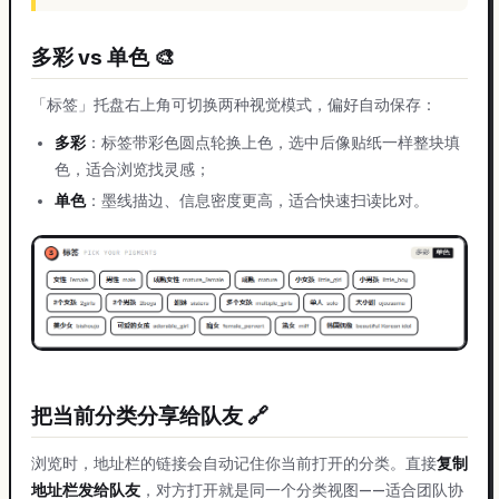
多彩 vs 单色 🎨
「标签」托盘右上角可切换两种视觉模式，偏好自动保存：
多彩
：标签带彩色圆点轮换上色，选中后像贴纸一样整块填
色，适合浏览找灵感；
单色
：墨线描边、信息密度更高，适合快速扫读比对。
把当前分类分享给队友 🔗
浏览时，地址栏的链接会自动记住你当前打开的分类。直接
复制
地址栏发给队友
，对方打开就是同一个分类视图——适合团队协