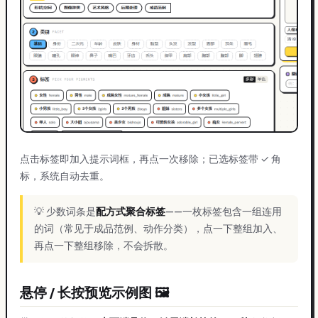
点击标签即加入提示词框，再点一次移除；已选标签带 ✓ 角
标，系统自动去重。
💡 少数词条是
配方式聚合标签
——一枚标签包含一组连用
的词（常见于成品范例、动作分类），点一下整组加入、
再点一下整组移除，不会拆散。
悬停 / 长按预览示例图 🖼️