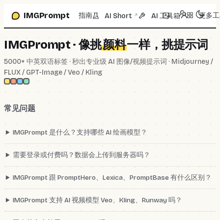
跳到提示词框
IMGPrompt
指南
更多工
AI Short
AI 工具箱
↗
↗
IMGPrompt · 像挑
颜料
一样，挑提示词
5000+ 中英双语标签 · 秒出专业级 AI 图像/视频提示词 · Midjourney /
FLUX / GPT-Image / Veo / Kling
常见问题
IMGPrompt 是什么？支持哪些 AI 绘画模型？
需要登录或付费吗？数据会上传到服务器吗？
IMGPrompt 跟 PromptHero、Lexica、PromptBase 有什么区别？
IMGPrompt 支持 AI 视频模型 Veo、Kling、Runway 吗？