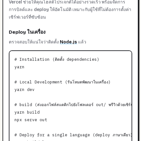
Vercel ช่วยให้คุณโฮสต์โปรเจกต์ได้อย่างรวดเร็ว พร้อมจัดการ
การบิลด์และ deploy ให้อัตโนมัติ เหมาะกับผู้ใช้ที่ไม่ต้องการตั้งค่า
เซิร์ฟเวอร์ที่ซับซ้อน
Deploy ในเครื่อง
ตรวจสอบให้แน่ใจว่าติดตั้ง
Node.js
แล้ว
# Installation (ติดตั้ง dependencies)

yarn

# Local Development (รันโหมดพัฒนาในเครื่อง)

yarn dev

# build (ส่งออกไฟล์สแตติกไปยังโฟลเดอร์ out/ พรีวิวด้วยเซิร์ฟเวอร์
yarn build

npx serve out

# Deploy for a single language (deploy ภาษาเดียว)
