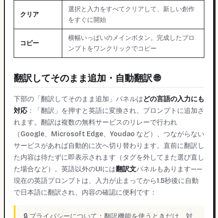
選択と入力をすべてクリアして、新しい創作
クリア
をすぐに開始
横幅いっぱいのメインボタン。完成したプロ
コピー
ンプトをワンクリックでコピー
翻訳してそのまま追加・自動翻訳 🌐
下部の「翻訳してそのまま追加」パネルは
どの言語の入力にも
対応
：「翻訳」を押すと英語に変換され、プロンプトに追加さ
れます。翻訳は複数の無料サービスのリレーで行われ
（Google、Microsoft Edge、Youdao など）、つながらない
サービスがあれば自動的に次へ切り替わります。直前に翻訳し
た内容は待たずに即表示されます（タグを外してまた選び直し
た場合など）。英語以外のUIには
翻訳文
パネルもあります——
現在の英語プロンプトは、入力が止まってから1.5秒後に自動
で日本語に翻訳され、内容の確認に便利です：
🔒 プライバシーについて：翻訳機能を使うときだけ、対