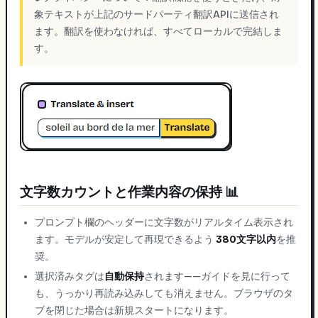
象テキストが上記のサードパーティ翻訳APIに送信され
ます。翻訳を使わなければ、すべてローカルで完結しま
す。
文字数カウントと作業内容の保持 📊
プロンプト欄のヘッダーに文字数がリアルタイム表示され
ます。モデルが安定して再現できるよう
380文字以内
を推
奨。
選択済みタグは
自動保持
されます——ガイドを見に行って
も、うっかり再読み込みしても消えません。ブラウザのタ
ブを閉じた場合は新規スタートになります。