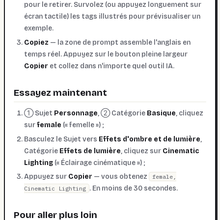
pour le retirer. Survolez (ou appuyez longuement sur
écran tactile) les tags illustrés pour prévisualiser un
exemple.
Copiez
— la zone de prompt assemble l'anglais en
temps réel. Appuyez sur le bouton pleine largeur
Copier
et collez dans n'importe quel outil IA.
Essayez maintenant
① Sujet
Personnage
, ② Catégorie
Basique
, cliquez
sur
female
(« femelle ») ;
Basculez le Sujet vers
Effets d'ombre et de lumière
,
Catégorie
Effets de lumière
, cliquez sur
Cinematic
Lighting
(« Éclairage cinématique ») ;
Appuyez sur
Copier
— vous obtenez
female,
. En moins de 30 secondes.
Cinematic Lighting
Pour aller plus loin