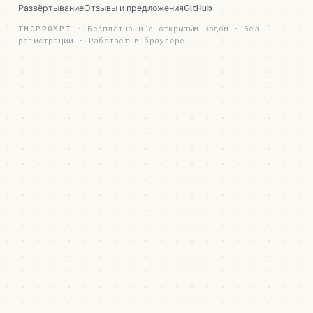
Развёртывание
Отзывы и предложения
GitHub
IMGPROMPT
·
Бесплатно и с открытым кодом · Без
регистрации · Работает в браузере