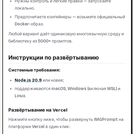
Нужны контроль и лёгкие правки — запускайте
локально.
Предпочитаете контейнеры — возьмите официальный
Docker-образ.
Любой вариант даёт одинаковую многоязычную среду и
библиотеку из 5000+ промптов.
Инструкции по развёртыванию
Системные требования:
Node.js 20.9
или новее;
поддерживаются macOS, Windows (включая WSL) и
Linux.
Развёртывание на Vercel
Нажмите кнопку ниже, чтобы развернуть IMGPrompt на
платформе Vercel в один клик: